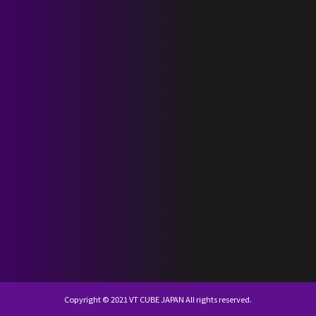
SCHEDULE
DISCOGRAPHY
NEVERLAND JAPAN
KR
JP
Copyright © 2021 VT CUBE JAPAN All rights reserved.