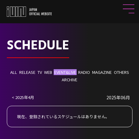
SCHEDULE
ALL
RELEASE
TV
WEB
EVENT&LIVE
RADIO
MAGAZINE
OTHERS
ARCHIVE
2025年4月
2025年06月
HOME
NEWS
現在、登録されているスケジュールはありません。
PROFILE