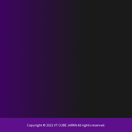
SCHEDULE
DISCOGRAPHY
NEVERLAND JAPAN
KR
JP
Copyright © 2021 VT CUBE JAPAN All rights reserved.