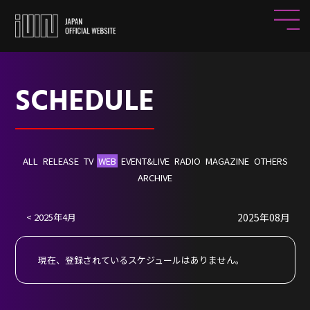
SCHEDULE
ALL
RELEASE
TV
WEB
EVENT&LIVE
RADIO
MAGAZINE
OTHERS
ARCHIVE
2025年4月
2025年08月
HOME
NEWS
現在、登録されているスケジュールはありません。
PROFILE