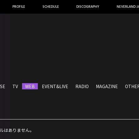
PROFILE
SCHEDULE
DISCOGRAPHY
NEVERLAND J
SE
TV
WEB
EVENT&LIVE
RADIO
MAGAZINE
OTHE
ルはありません。