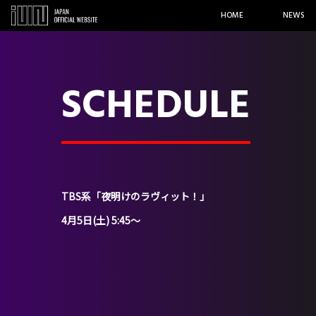
HOME
NEWS
SCHEDULE
TBS系「夜明けのラヴィット！」
4月5日(土) 5:45〜