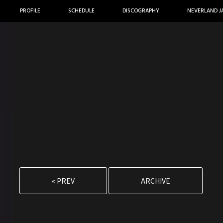
PROFILE
SCHEDULE
DISCOGRAPHY
NEVERLAND J
« PREV
ARCHIVE