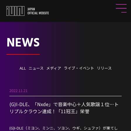
NEWS
ALL
ニュース
メディア
ライブ・イベント
リリース
2022.11.21
(G)I-DLE、「Nxde」で音楽中心＋人気歌謡１位…ト
リプルクラウン達成！「11冠王」栄誉
(G)I-DLE（ミヨン、ミンニ、ソヨン、ウギ、シュファ）が果てし