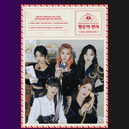
HOME
NEWS
PROFILE
SCHEDULE