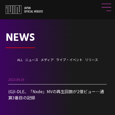
NEWS
ALL
ニュース
メディア
ライブ・イベント
リリース
2023.04.19
(G)I-DLE、「Nxde」MVの再生回数が2億ビュー…通
算3番目の記録