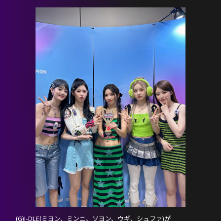
HOME
NEWS
(G)I-DLE(ミヨン、ミンニ、ソヨン、ウギ、シュファ)が