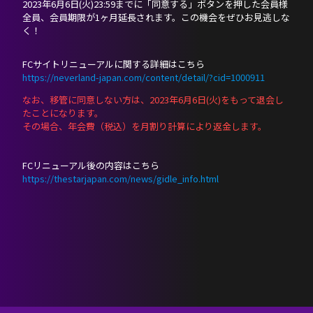
2023年6月6日(火)23:59までに「同意する」ボタンを押した会員様
全員、会員期限が1ヶ月延長されます。この機会をぜひお見逃しな
く！
FCサイトリニューアルに関する詳細はこちら
https://neverland-japan.com/content/detail/?cid=1000911
なお、移管に同意しない方は、2023年6月6日(火)をもって退会し
たことになります。
その場合、年会費（税込）を月割り計算により返金します。
FCリニューアル後の内容はこちら
https://thestarjapan.com/news/gidle_info.html
KR
JP