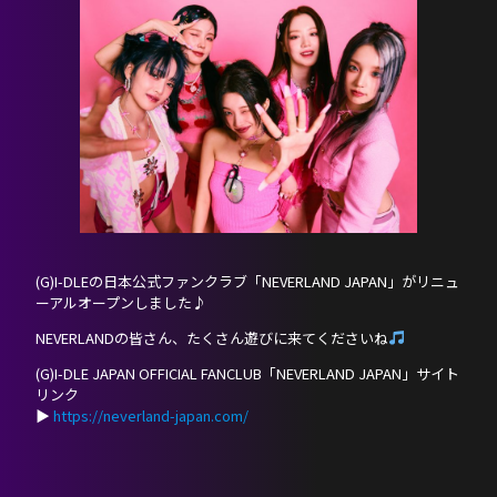
PROFILE
SCHEDULE
DISCOGRAPHY
NEVERLAND JAPAN
(G)I-DLEの日本公式ファンクラブ「NEVERLAND JAPAN」がリニュ
ーアルオープンしました♪
NEVERLANDの皆さん、たくさん遊びに来てくださいね
(G)I-DLE JAPAN OFFICIAL FANCLUB「NEVERLAND JAPAN」サイト
リンク
▶︎
https://neverland-japan.com/