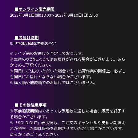
■オンライン販売期間
2023年9月1日(金)18:00〜2023年9月10日(日)23:59
■お届け時期
9月中旬以降順次発送予定
※ライブ前のお届けを予定しております。
※生産の状況によってはお届けが遅れる場合がございます。あら
かじめご了承ください。
※同日にご注文いただいた場合でも、出荷作業の関係上、必ずし
も同日にお届けとならない場合がございます。
※購入順や地域順でのお届けではございません。
■その他注意事項
※事前通販期間内であっても予定数に達した場合、販売を終了す
る場合がございます。
※「SOLD OUT」表示後も、ご注文のキャンセルや支払い期限切
れが発生した際は販売を再開させていただく場合がございます。
あらかじめご了承ください。