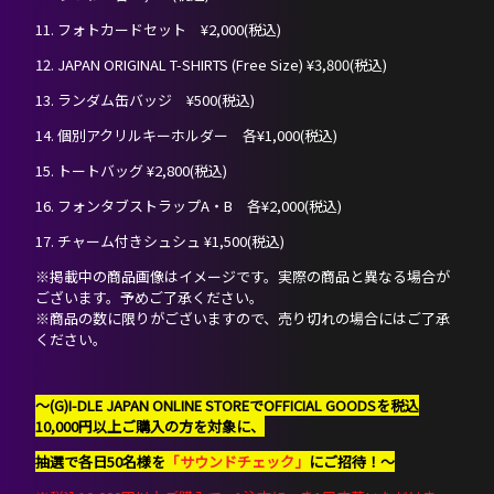
DISCOGRAPHY
11. フォトカードセット ¥2,000(税込)
12. JAPAN ORIGINAL T-SHIRTS (Free Size) ¥3,800(税込)
NEVERLAND JAPAN
13. ランダム缶バッジ ¥500(税込)
14. 個別アクリルキーホルダー 各¥1,000(税込)
15. トートバッグ ¥2,800(税込)
16. フォンタブストラップA・B 各¥2,000(税込)
17. チャーム付きシュシュ ¥1,500(税込)
※掲載中の商品画像はイメージです。実際の商品と異なる場合が
ございます。予めご了承ください。
※商品の数に限りがございますので、売り切れの場合にはご了承
ください。
〜(G)I-DLE JAPAN ONLINE STOREでOFFICIAL GOODSを税込
10,000円以上ご購入の方を対象に、
抽選で各日50名様を
「サウンドチェック」
にご招待！〜