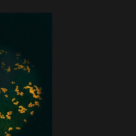
HOME
NEWS