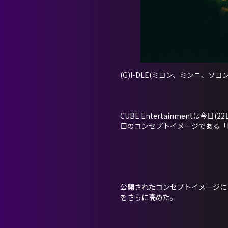
(G)I-DLE(ミヨン、ミンニ、
CUBE Entertainmentは今
目のコンセプトイメージである「F
公開されたコンセプトイメージには
をさらに高めた。