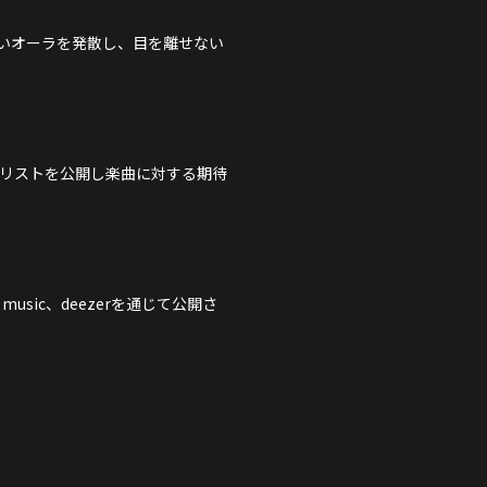
いオーラを発散し、目を離せない
ラックリストを公開し楽曲に対する期待
n music、deezerを通じて公開さ