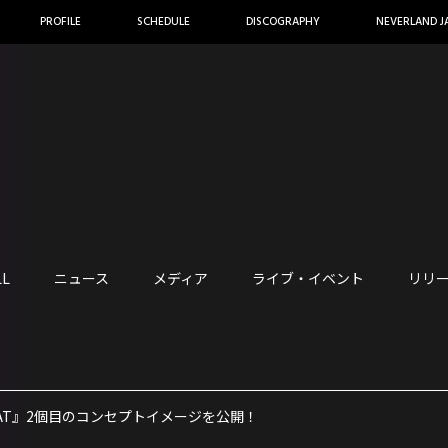
PROFILE
SCHEDULE
DISCOGRAPHY
NEVERLAND J
LL
ニュース
メディア
ライブ・イベント
リリ
HEAT』2個目のコンセプトイメージを公開！