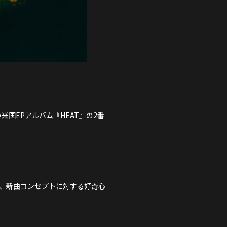
PROFILE
SCHEDULE
DISCOGRAPHY
DLEの米国EPアルバム『HEAT』の2番
NEVERLAND JAPAN
り、新曲コンセプトに対する好奇心