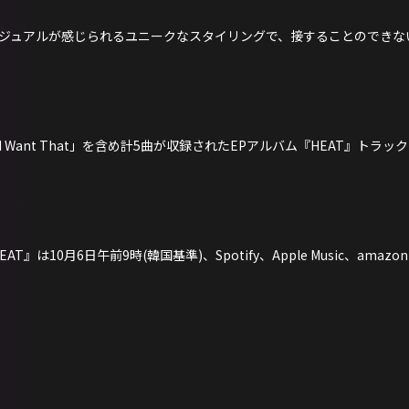
ジュアルが感じられるユニークなスタイリングで、接することのできな
「I Want That」を含め計5曲が収録されたEPアルバム『HEAT』ト
AT』は10月6日午前9時(韓国基準)、Spotify、Apple Music、amazo