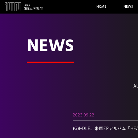
HOME
NEWS
NEWS
A
2023.09.22
(G)I-DLE、米国EPアルバム『