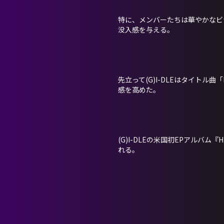
特に、メンバーたちは華やかなビ
没入感を与える。
先立って(G)I-DLEはタイトル曲
感を高めた。
(G)I-DLEの米国初EPアルバム『HE
れる。