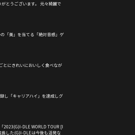
がとうございます。 元々綺麗で
つの「美」を当てる「絶対音感」ゲ
ごとにきれいにおいしく食べなが
位を記録し「キャリアハイ」を達成しグ
(G)I-DLE WORLD TOUR [I
した(G)I-DLEは今後も活発な