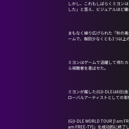
しかし、これもしばらくミヨンは
した」と答え、ビジュアルほど優
まもなく繰り広げられた「秋の美
ームで、毎回少なくとも1つ以上
ミヨンはゲームで活躍して得たカ
ら視聴者を喜ばせた。
ミヨンが属した(G)I-DLEは6
ローバルアーティストとしての影
(G)I-DLE WORLD TOUR [I
am FREE-TY]」を成功的に