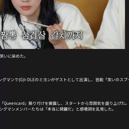
方を笑いに染めた。
ンニングマンで(G)I-DLEのミヨンがゲストとして出演し、芸能「笑いの
Eの「Queencard」振り付けを披露し、スタートから雰囲気を盛り上げ
ングマンメンバーたちは「本当に綺麗だ」と感嘆詞を乱発した。