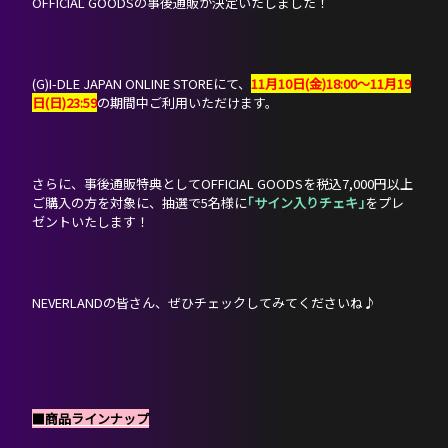
OFFICIAL GOODSの事後通販が決定いたしました！
(G)I-DLE JAPAN ONLINE STOREにて、
11月10日(金)18:00〜11月19
日(日)23:59
の期間中ご利用いただけます。
さらに、事後通販特典としてOFFICIAL GOODSを税込7,000円以上
ご購入の方を対象に、抽選で5名様に
｢サイン入りチェキ｣
をプレ
ゼントいたします！
NEVERLANDの皆さん、ぜひチェックしてみてくださいね♪
■商品ラインナップ