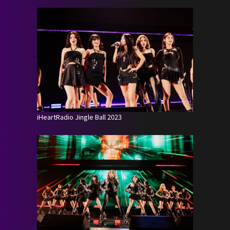
iHeartRadio Jingle Ball 2023