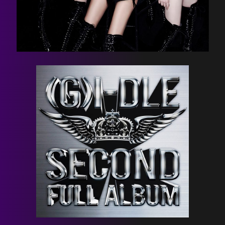
HOME
NEWS
PROFILE
SCHEDULE
DISCOGRAPHY