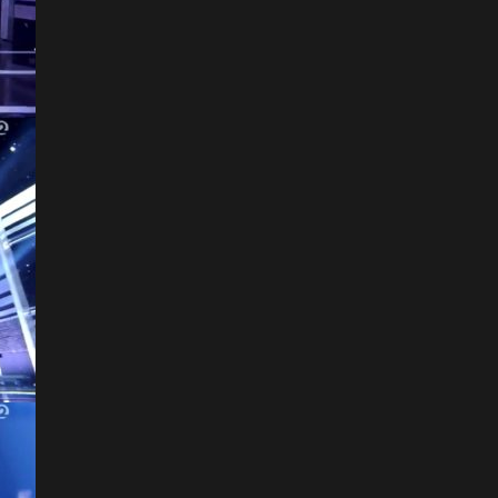
HOME
NEWS
PROFILE