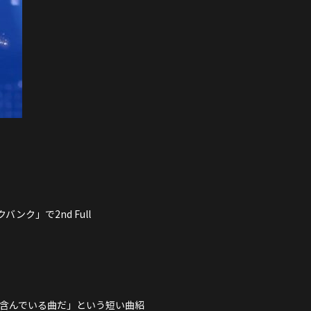
SCHEDULE
DISCOGRAPHY
NEVERLAND JAPAN
ンク」で2nd Full
全て含んでいる曲だ」という短い曲紹