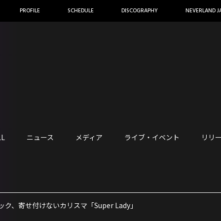
PROFILE
SCHEDULE
DISCOGRAPHY
NEVERLAND J
LL
ニュース
メディア
ライブ・イベント
リリ
 カムバック、寄せ付けないカリスマ「Super Lady」