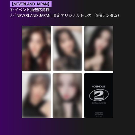
【NEVERLAND JAPAN】
① イベント抽選応募権
② ｢NEVERLAND JAPAN｣限定オリジナルトレカ（5種ランダム）