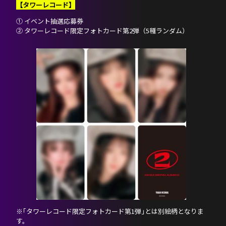
【タワーレコード】
① イベント抽選応募券
② タワーレコード限定フォトカード第2弾（5種ランダム）
※｢タワーレコード限定フォトカード第1弾｣とは別絵柄となりま
す。