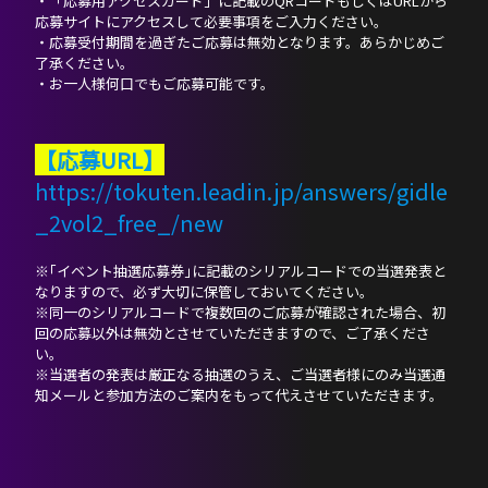
・「応募用アクセスカード」に記載のQRコードもしくはURLから
応募サイトにアクセスして必要事項をご入力ください。
・応募受付期間を過ぎたご応募は無効となります。あらかじめご
了承ください。
・お一人様何口でもご応募可能です。
【応募URL】
https://tokuten.leadin.jp/answers/gidle
_2vol2_free_/new
※｢イベント抽選応募券｣に記載のシリアルコードでの当選発表と
なりますので、必ず大切に保管しておいてください。
※同一のシリアルコードで複数回のご応募が確認された場合、初
回の応募以外は無効とさせていただきますので、ご了承くださ
い。
※当選者の発表は厳正なる抽選のうえ、ご当選者様にのみ当選通
知メールと参加方法のご案内をもって代えさせていただきます。