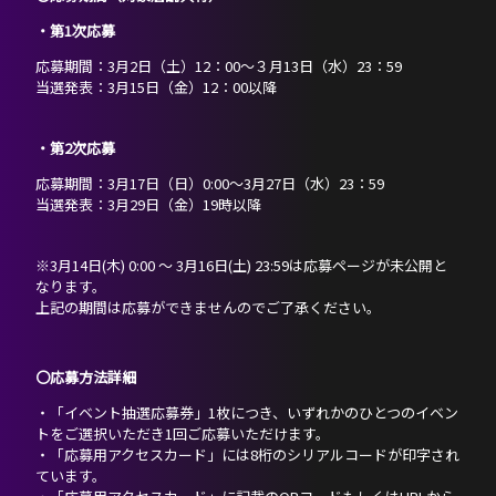
・第1次応募
応募期間：3月2日（土）12：00～３月13日（水）23：59
当選発表：3月15日（金）12：00以降
・第2次応募
応募期間：3月17日（日）0:00～3月27日（水）23：59
当選発表：3月29日（金）19時以降
※3月14日(木) 0:00 ～ 3月16日(土) 23:59は応募ページが未公開と
なります。
上記の期間は応募ができませんのでご了承ください。
〇応募方法詳細
・「イベント抽選応募券」1枚につき、いずれかのひとつのイベン
トをご選択いただき1回ご応募いただけます。
・「応募用アクセスカード」には8桁のシリアルコードが印字され
ています。