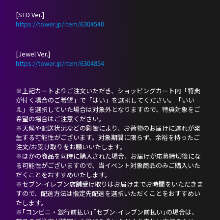
[STD Ver.]
https://tower.jp/item/6304540
[Jewel Ver.]
https://tower.jp/item/6304854
※上記カートよりご注文いただき、ショッピングカート内「特典
が付く場合のご希望」で「はい」を選択してください。「いい
え」を選択していた場合は対象外となりますので、特典対象をご
希望の場合はご注意ください。
※天候や配送状況などの影響により、お荷物のお届けに遅れが発
生する可能性がございます。対象期間に限らず、余裕を持ったご
注文/お受け取りをお願いいたします。
※ほかの商品を同時に購入された場合、お届けが応募締切後にな
る可能性がございますので、当イベント対象商品のみご購入いた
だくことをおすすめいたします。
※セブン-イレブン店舗受け取りはお届けまでお時間をいただきま
すので、配送方法は指定先配送を選択いただくことをおすすめい
たします。
※｢コンビニ・銀行前払い｣｢セブン-イレブン前払い｣の場合は、