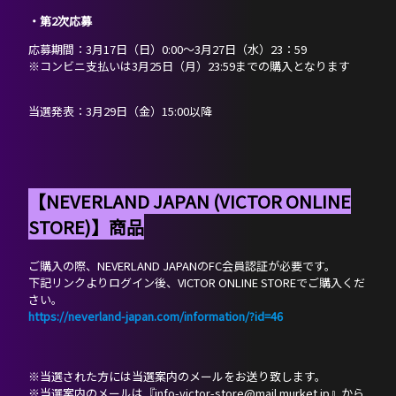
PROFILE
・第2次応募
応募期間：3月17日（日）0:00～3月27日（水）23：59
SCHEDULE
※コンビニ支払いは3月25日（月）23:59までの購入となります
DISCOGRAPHY
当選発表：3月29日（金）15:00以降
NEVERLAND JAPAN
【NEVERLAND JAPAN (VICTOR ONLINE
STORE)】商品
ご購入の際、NEVERLAND JAPANのFC会員認証が必要です。
下記リンクよりログイン後、VICTOR ONLINE STOREでご購入くだ
さい。
https://neverland-japan.com/information/?id=46
※当選された方には当選案内のメールをお送り致します。
※当選案内のメールは『info-victor-store@mail.murket.jp』から