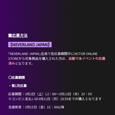
■応募方法
【NEVERLAND JAPAN】
｢NEVERLAND JAPAN｣会員で各応募期間中にVICTOR ONLINE
STOREから対象商品を購入された方は、
自動で本イベントの応募
済み
となります。
〇応募期間
・第1次応募
HOME
応募期間：3月2日（土）12：00～3月13日（水）23：59
※コンビニ支払いは3月11日（月）23:59までの購入となります
NEWS
当選発表：3月15日（金）15：00以降