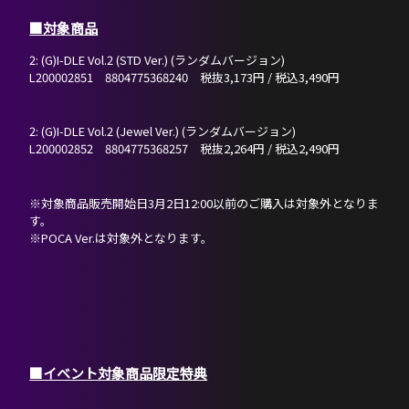
■対象商品
2: (G)I-DLE Vol.2 (STD Ver.) (ランダムバージョン)
L200002851 8804775368240 税抜3,173円 / 税込3,490円
2: (G)I-DLE Vol.2 (Jewel Ver.) (ランダムバージョン)
L200002852 8804775368257 税抜2,264円 / 税込2,490円
※対象商品販売開始日3月2日12:00以前のご購入は対象外となりま
す。
※POCA Ver.は対象外となります。
■イベント対象商品限定特典