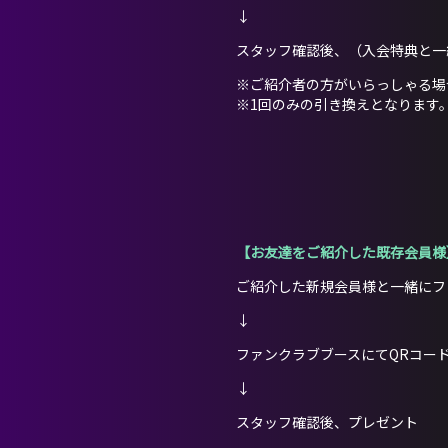
↓
スタッフ確認後、（入会特典と一
※ご紹介者の方がいらっしゃる場
※1回のみの引き換えとなります
【お友達をご紹介した既存会員様
ご紹介した新規会員様と一緒にフ
↓
ファンクラブブースにてQRコー
↓
スタッフ確認後、プレゼント