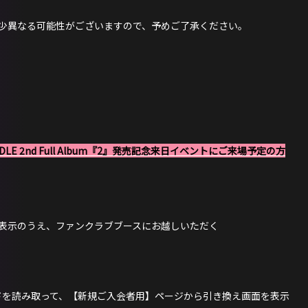
少異なる可能性がございますので、予めご了承ください。
-DLE 2nd Full Album『2』発売記念来日イベントにご来場予定の方
表示のうえ、ファンクラブブースにお越しいただく
ドを読み取って、【新規ご入会者用】ページから引き換え画面を表示