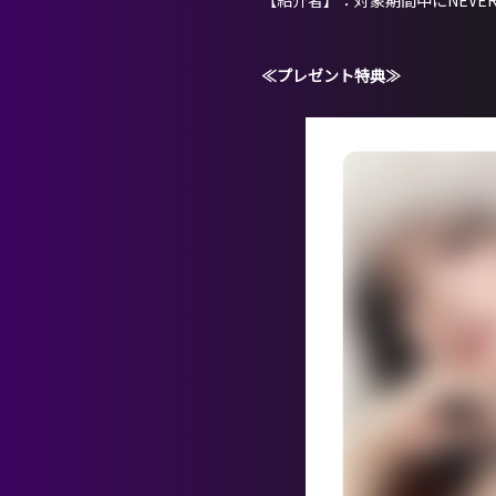
【紹介者】：対象期間中にNEVER
≪プレゼント特典≫