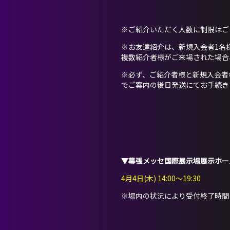
※ご紹介いただく人数に制限はご
※お友達紹介は、新規入会者1名様
複数紹介者様がご来場された場合
※必ず、ご紹介者様と新規入会者
でご案内の後日発送にてお手続き
▼幕張メッセ国際展示場展示ホー
4月4日(木) 14:00〜19:30
※場内の状況により受付終了時間