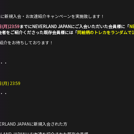
様を対象に新規入会・お友達紹介キャンペーンを実施致します！
(月)23:59
までにNEVERLAND JAPANにご入会いただいた会員様に「
N
会者をご紹介くださった既存会員様には「
同絵柄のトレカをランダムで
紹介をお待ちしております！
・・
月) 23:59
・・
RLAND JAPANに新規入会された方