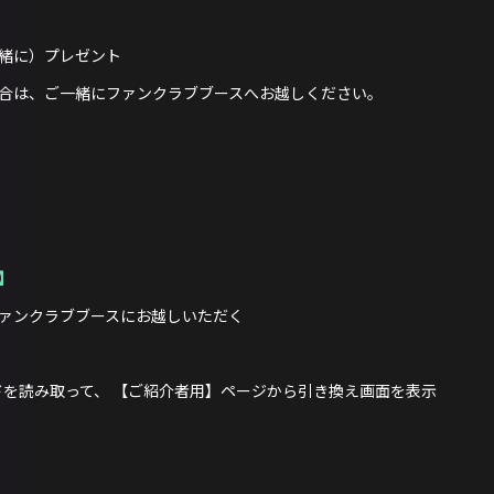
緒に）プレゼント
合は、ご一緒にファンクラブブースへお越しください。
。
】
ァンクラブブースにお越しいただく
ドを読み取って、 【ご紹介者用】ページから引き換え画面を表示