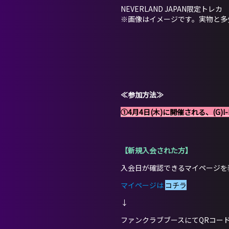
NEVERLAND JAPAN限定トレカ
※画像はイメージです。実物と多
≪参加方法≫
①4月4日(木)に開催される、(G)I
【新規入会された方】
入会日が確認できるマイページを
マイページは
コチラ
↓
ファンクラブブースにてQRコー