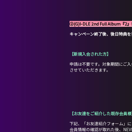
②(G)I-DLE 2nd Full 
キャンペーン終了後、後日特典を
【新規入会された方】
申請は不要です。対象期間にご入会さ
させていただきます。
【お友達をご紹介した既存会員様
下記、「お友達紹介フォーム」に
会員情報の確認が取れた後、NEVE