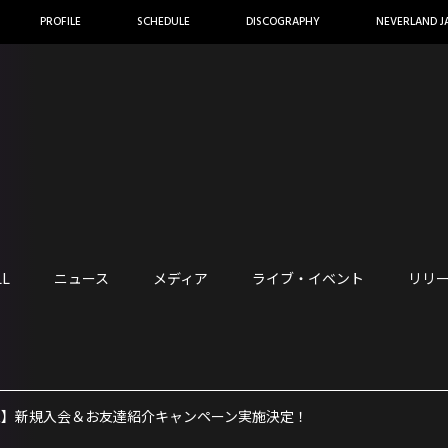
PROFILE
SCHEDULE
DISCOGRAPHY
NEVERLAND J
LL
ニュース
メディア
ライブ・イベント
リリ
員様対象】新規入会＆お友達紹介キャンペーン実施決定！