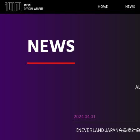
HOME
NEWS
NEWS
A
2024.04.01
【NEVERLAND JAPAN会