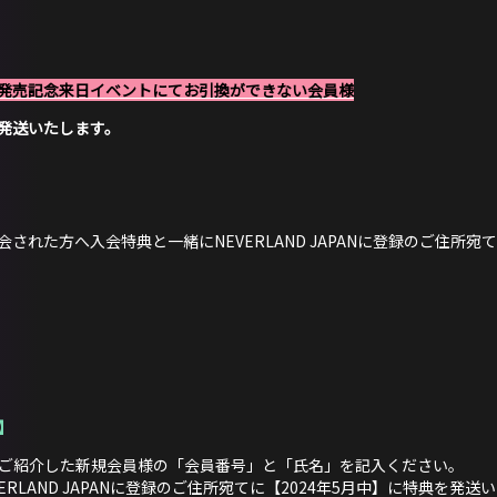
Album『2』発売記念来日イベントにてお引換ができない会員様
発送いたします。
れた方へ入会特典と一緒にNEVERLAND JAPANに登録のご住所宛て
】
ご紹介した新規会員様の「会員番号」と「氏名」を記入ください。
RLAND JAPANに登録のご住所宛てに【2024年5月中】に特典を発送