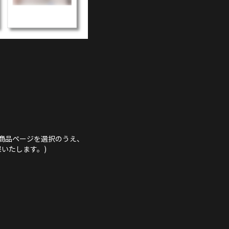
商品ページを選択のうえ、
いたします。)