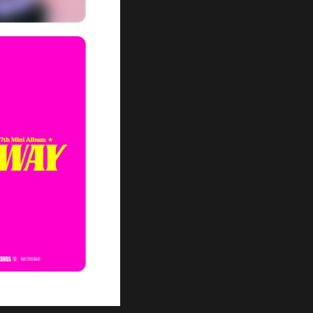
SCHEDULE
DISCOGRAPHY
NEVERLAND JAPAN