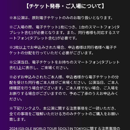
【チケット発券・ご入場について】
※本公演は、原則電子チケットのみのお取り扱いとなります。
※ご入場の際、電子チケット1枚につき、1台のスマートフォン(タ
ブレット含む)が必要となります。また、同行者様も対応するスマ
ートフォン(タブレット含む)が必要です。
※2枚以上でお申込みされた場合、申込者様は同行者様へ電子チ
ケットの分配を行っていただく必要がございます。
※公演当日、電子チケットをお持ちのスマートフォン(タブレット
含む)上に表示し、ご来場ください。
※必ずお申込みされたご本人様、申込者様から電子チケットの分
配を受けた同行者ご本人様がご来場ください。公演当日、ご本人
様確認を行う場合がございます。ご本人様でない場合、ご入場を
お断りする場合がございますので、予めご了承のうえお申込みく
ださい。
※下記リンクより、本公演に関する注意事項をご一読いただき、
全ての事項をご理解いただける方のみチケットのご購入をお願い
致します。
2024 (G)I-DLE WORLD TOUR [iDOL] IN TOKYOに関する注意事項の