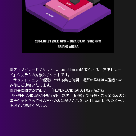
※アップグレードチケットは、ticket boardが提供する「定価トレー
ド」システムの対象外チケットです。
※サウンドチェック観覧における集合時間・場所の詳細は当選者への
み後日ご連絡いたします。
※応募に関する詳細は、『NEVERLAND JAPAN先行(抽選)』
『NEVERLAND JAPAN先行受付【2次】(抽選)』で当選・ご入金済みの公
演チケットをお持ちの方へのみに配信されるticket boardからのメール
を必ずご確認ください。