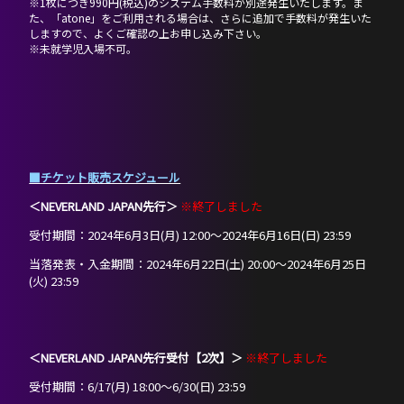
※1枚につき990円(税込)のシステム手数料が別途発生いたします。ま
た、「atone」をご利用される場合は、さらに追加で手数料が発生いた
しますので、よくご確認の上お申し込み下さい。
※未就学児入場不可。
■チケット販売スケジュール
＜NEVERLAND JAPAN先行＞
※終了しました
受付期間：2024年6月3日(月) 12:00〜2024年6月16日(日) 23:59
当落発表・入金期間：2024年6月22日(土) 20:00〜2024年6月25日
(火) 23:59
＜NEVERLAND JAPAN先行受付【2次】＞
※終了しました
受付期間：6/17(月) 18:00～6/30(日) 23:59