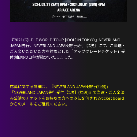
『2024 (G)I-DLE WORLD TOUR [iDOL] IN TOKYO』NEVERLAND
JAPAN先行、NEVERLAND JAPAN先行受付【2次】にて、ご当選・
ご入金いただいた方を対象とした「アップグレードチケット」受
付(抽選)の日程が確定いたしました。
応募に関する詳細は、『NEVERLAND JAPAN先行(抽選)』
『NEVERLAND JAPAN先行受付【2次】(抽選)』で当選・ご入金済
み公演のチケットをお持ちの方へのみに配信されるticket board
からのメールをご確認ください。