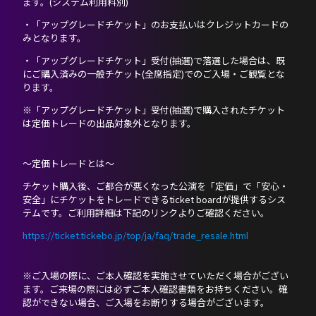
ます。(システム利用料別)
・「アップグレードチケット」のお支払いはクレジットカードの
みとなります。
・「アップグレードチケット」受付(抽選)で落選した場合は、既
にご購入済みの一般チケット(全席指定)でのご入場・ご観覧とな
ります。
※「アップグレードチケット」受付(抽選)で購入されたチケット
は定価トレードの出品対象外となります。
〜定価トレードとは〜
チケット購入後、ご都合が悪くなった公演を「定価」で「安心・
安全」にチケットをトレードできるticket boardが提供するシス
テムです。ご利用詳細は下記のリンクよりご確認ください。
https://ticket.tickebo.jp/top/ja/faq/trade_resale.html
※ご入場の際に、ご本人確認を実施させていただく場合がござい
ます。ご来場の際には必ずご本人確認書類をお持ちください。確
認ができない場合、ご入場をお断りする場合がございます。