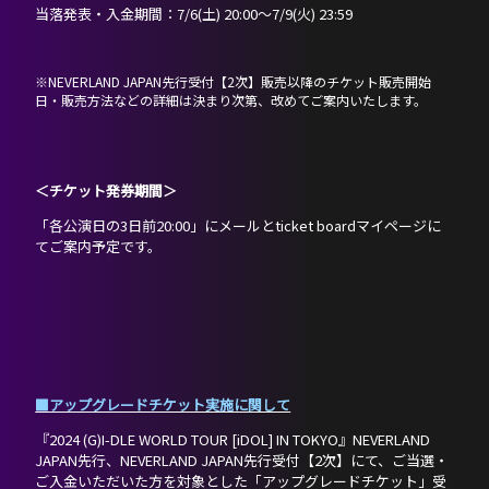
当落発表・入金期間：7/6(土) 20:00～7/9(火) 23:59
※NEVERLAND JAPAN先行受付【2次】販売以降のチケット販売開始
日・販売方法などの詳細は決まり次第、改めてご案内いたします。
＜チケット発券期間＞
「各公演日の3日前20:00」にメールとticket boardマイページに
てご案内予定です。
■アップグレードチケット実施に関して
『2024 (G)I-DLE WORLD TOUR [iDOL] IN TOKYO』NEVERLAND
JAPAN先行、NEVERLAND JAPAN先行受付【2次】にて、ご当選・
ご入金いただいた方を対象とした「アップグレードチケット」受