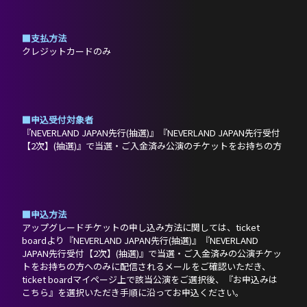
SCHEDULE
■支払方法
クレジットカードのみ
DISCOGRAPHY
NEVERLAND JAPAN
■申込受付対象者
『NEVERLAND JAPAN先行(抽選)』『NEVERLAND JAPAN先行受付
【2次】(抽選)』で当選・ご入金済み公演のチケットをお持ちの方
■申込方法
アップグレードチケットの申し込み方法に関しては、ticket
boardより『NEVERLAND JAPAN先行(抽選)』『NEVERLAND
JAPAN先行受付【2次】(抽選)』で当選・ご入金済みの公演チケッ
トをお持ちの方へのみに配信されるメールをご確認いただき、
ticket boardマイページ上で該当公演をご選択後、『お申込みは
こちら』を選択いただき手順に沿ってお申込ください。