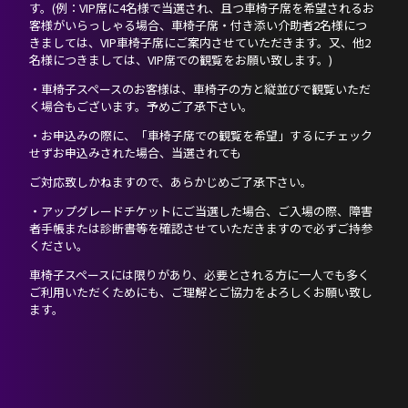
す。(例：VIP席に4名様で当選され、且つ車椅子席を希望されるお
客様がいらっしゃる場合、車椅子席・付き添い介助者2名様につ
きましては、VIP車椅子席にご案内させていただきます。又、他2
名様につきましては、VIP席での観覧をお願い致します。)
・車椅子スペースのお客様は、車椅子の方と縦並びで観覧いただ
く場合もございます。予めご了承下さい。
・お申込みの際に、「車椅子席での観覧を希望」するにチェック
せずお申込みされた場合、当選されても
ご対応致しかねますので、あらかじめご了承下さい。
・アップグレードチケットにご当選した場合、ご入場の際、障害
者手帳または診断書等を確認させていただきますので必ずご持参
ください。
車椅子スペースには限りがあり、必要とされる方に一人でも多く
ご利用いただくためにも、ご理解とご協力をよろしくお願い致し
ます。