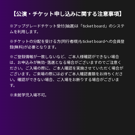
【公演・チケット
申し込み
に関する注意事項】
※アップグレードチケット受付(抽選)は「ticket board」のシステ
ムを利用します。
※チケットの分配を受ける方(同行者様)もticket boardへの会員登
録(無料)が必要となります。
※ご登録情報が一致しないなど、ご本人様確認ができない場合
は、お申込みが無効･落選となる場合がございますのでご注意く
ださい。ご入場の際に、ご本人確認を実施させていただく場合が
ございます。ご来場の際には必ずご本人確認書類をお持ちくださ
い。確認ができない場合、ご入場をお断りする場合がございま
す。
※未就学児入場不可。