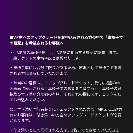
■VIP席へのアップグレードをお申込みされる方の中で「車椅子で
の観覧」を希望されるお客様へ
・「VIP席の車椅子席」は、VIP席に相当する場所に設置します。
一般チケットの車椅子席とは異なります。
・車椅子席には台数に限りがあるため、原則として車椅子で来場
される方に限らせていただきます。
・該当のお客様は、「アップグレードチケット」受付(抽選)の申
込画面に表示される「車椅子での観覧を希望する」「車椅子の台
数及び付き添い介助者の有無」それぞれの欄に必ずチェックをし
てお申込みください。
又、付き添い同行者ありにチェックをされた方で、VIP席に当選さ
れたお客様は、付き添いの方含めアップグレードチケットが必要
となります。
・付き添いとして同行される方は、1名までとさせていただきま