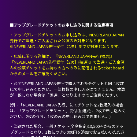
■アップグレードチケットのお申し込みに関する注意事項
・アップグレードチケットのお申し込みは、NEVERLAND JAPAN
先行でご当選・ご入金された公演のみ対象となります。
※NEVERLAND JAPAN先行受付【2次】までが対象となります。
・応募に関する詳細は、『NEVERLAND JAPAN先行(抽選)』
『NEVERLAND JAPAN先行受付【2次】(抽選)』で当選・ご入金済
みの公演チケットをお持ちの方へのみに配信されるticket board
からのメールをご確認ください。
・必ずNEVERLAND JAPAN先行で購入されたチケットと同じ枚数
にて申し込みください。一部枚数の申し込みはできません。枚数
が一致しない場合は「落選」となりますのでご注意ください。
(例：「NEVERLAND JAPAN先行」にてチケットを2枚購入の場合
は、「アップグレードチケット」受付(抽選)も、2枚で申し込みく
ださい。2枚のうち、1枚のみの申し込みはできません。)
・当選された場合、一般チケット(全席指定)13,500円からのアッ
プグレードとなり、1枚につき6,000円を追加でお支払いいただき