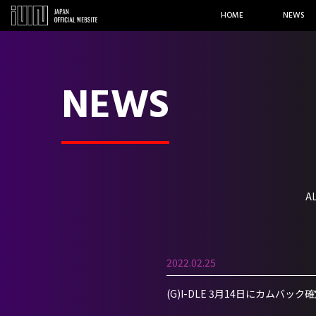
HOME
NEWS
NEWS
A
2022.02.25
(G)I-DLE 3月14日にカムバック