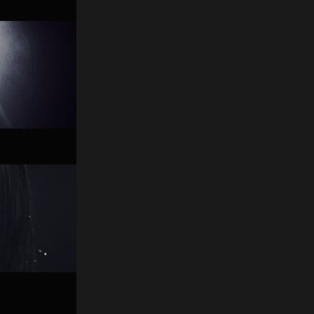
HOME
NEWS
PROFILE
SCHEDULE
DISCOGRAPHY
NEVERLAND JAPAN