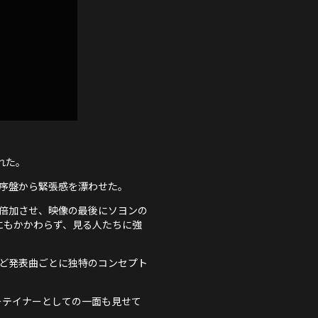
された。
の序盤から緊張感を漂わせた。
倍加させ、映像の最後にソヨンの
るにもかかわらず、見る人たちに強
MDi」など発表曲ごとに独特のコンセプト
ーテイナーとしての一面も見せて