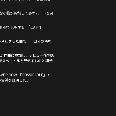
な小物が調和して春のムードを発
eat. JUNNY)」「소나기
が合わさった曲で、「自分の色を
ウギが作曲に参加し、デビュー後初め
音楽スペクトルを見せるものと期待
NOW. 「GOSSIP IDLE」で
の資質を証明した。