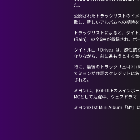
た。
公開されたトラックリストのイメ
散し、新しいアルバムへの期待を
トラックリストによると、タイトル曲「Dr
(Rain)」の全6曲が収録され
タイトル曲「Drive」は、感
守りながら、前に進もうとする気
特に、最後のトラック「소나기 (R
てミヨンが作詞のクレジットに名を
される。
ミヨンは、(G)I-DLEのメインボー
MCとして活躍中、ウェブドラマ
ミヨンの1st Mini Album