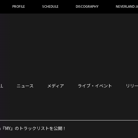
PROFILE
SCHEDULE
DISCOGRAPHY
NEVERLAND J
LL
ニュース
メディア
ライブ・イベント
リリ
 Album『MY』のトラックリストを公開！