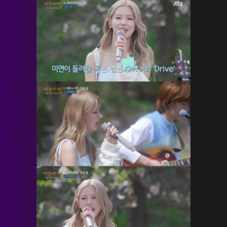
HOME
NEWS
PROFILE
SCHEDULE