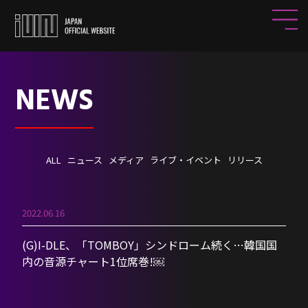
NEWS
ALL
ニュース
メディア
ライブ・イベント
リリース
2022.06.16
(G)I-DLE、「TOMBOY」シンドローム続く…韓国国
内の音源チャート1位席巻!￼