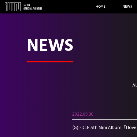
HOME
NEWS
NEWS
A
2022.09.30
(G)I-DLE 5th Mini Albu