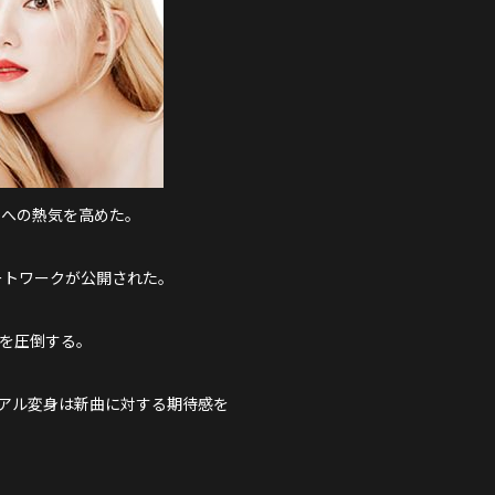
ックへの熱気を高めた。
」のアートワークが公開された。
線を圧倒する。
ュアル変身は新曲に対する期待感を
。