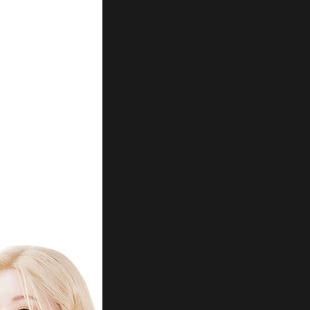
HOME
NEWS
PROFILE
SCHEDULE
DISCOGRAPHY
NEVERLAND JAPAN