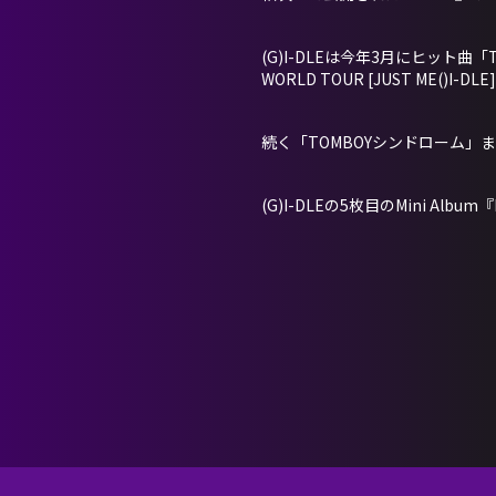
(G)I-DLEは今年3月にヒット曲
WORLD TOUR [JUST M
続く「TOMBOYシンドローム」
(G)I-DLEの5枚目のMini Alb