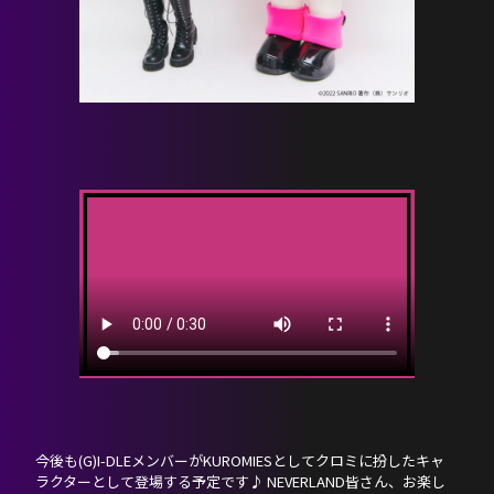
今後も(G)I-DLEメンバーがKUROMIESとしてクロミに扮したキャ
ラクターとして登場する予定です♪ NEVERLAND皆さん、お楽し