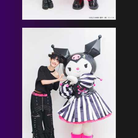
HOME
NEWS
PROFILE
SCHEDULE
DISCOGRAPHY